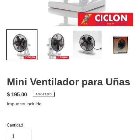
Mini Ventilador para Uñas
Precio
$ 195.00
AGOTADO
habitual
Impuesto incluido.
Cantidad